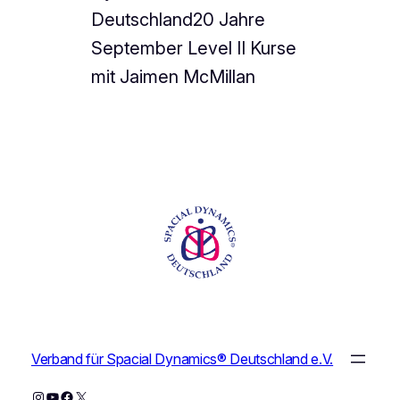
Deutschland20 Jahre
September Level II Kurse
mit Jaimen McMillan
Verband für Spacial Dynamics® Deutschland e.V.
Instagram
YouTube
Facebook
X