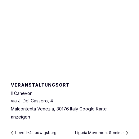
VERANSTALTUNGSORT
Il Canevon
via J. Del Cassero, 4
Malcontenta Venezia
,
30176
Italy
Google Karte
anzeigen
Level I-4 Ludwigsburg
Liguria Movement Seminar