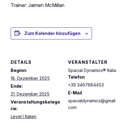
Trainer: Jaimen McMillan
Zum Kalender hinzufügen
DETAILS
VERANSTALTER
Beginn:
Spacial Dynamics® Italia
Telefon
18. Dezember 2025
+39 3467664453
Ende:
E-Mail
21. Dezember 2025
spacialdynamics@gmail.
Veranstaltungskatego
com
rie:
Level I Italien