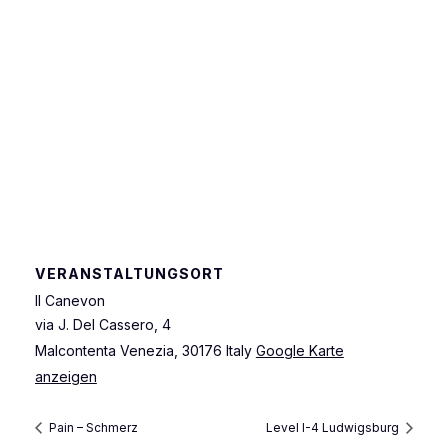
VERANSTALTUNGSORT
Il Canevon
via J. Del Cassero, 4
Malcontenta Venezia
,
30176
Italy
Google Karte
anzeigen
Pain – Schmerz
Level I-4 Ludwigsburg