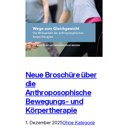
Neue Broschüre über
die
Anthroposophische
Bewegungs- und
Körpertherapie
1. Dezember 2025
Ohne Kategorie